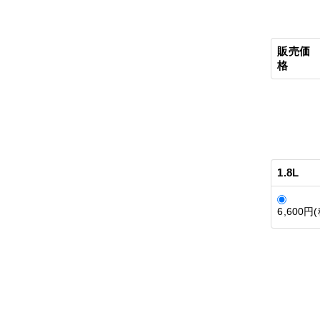
販売価
格
1.8L
6,600円