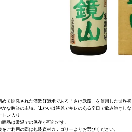
初めて開発された酒造好適米である「さけ武蔵」を使用した世界初
やかな吟香の主張。味わいは淡麗でキレのある辛口で飲み飽きしな
ートン入り
の商品は常温での保存が可能です。
袋をご利用の際は包装資材カテゴリーよりお選びください。