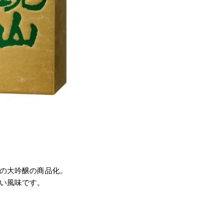
の大吟醸の商品化。
い風味です。