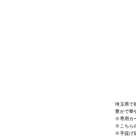
埼玉県で
豊かで華
※専用カ
※こちら
※手提げ