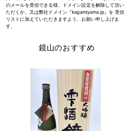
のメールを受信できる様、ドメイン設定を解除して頂い
ただくか、又は弊社ドメイン『kagamiyama.jp』を 受信
リストに加えていただきますよう、お願い申し上げま
す。
鏡山のおすすめ