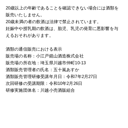
20歳以上の年齢であることを確認できない場合には酒類を
販売いたしません。
20歳未満の者の飲酒は法律で禁止されています。
妊娠中や授乳期の飲酒は、胎児、乳児の発育に悪影響を与
えるおそれがあります。
酒類の通信販売における表示
販売場の名称：小江戸鏡山酒造株式会社
販売場の所在地：埼玉県川越市仲町10-13
酒類販売管理者の氏名：五十嵐あすか
酒類販売管理研修受講年月日：令和7年2月27日
次回研修の受講期限：令和10年2月26日
研修実施団体名：川越小売酒販組合